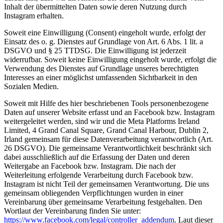
Inhalt der übermittelten Daten sowie deren Nutzung durch
Instagram erhalten.
Soweit eine Einwilligung (Consent) eingeholt wurde, erfolgt der
Einsatz des o. g. Dienstes auf Grundlage von Art. 6 Abs. 1 lit. a
DSGVO und § 25 TTDSG. Die Einwilligung ist jederzeit
widerrufbar. Soweit keine Einwilligung eingeholt wurde, erfolgt die
Verwendung des Dienstes auf Grundlage unseres berechtigten
Interesses an einer möglichst umfassenden Sichtbarkeit in den
Sozialen Medien.
Soweit mit Hilfe des hier beschriebenen Tools personenbezogene
Daten auf unserer Website erfasst und an Facebook bzw. Instagram
weitergeleitet werden, sind wir und die Meta Platforms Ireland
Limited, 4 Grand Canal Square, Grand Canal Harbour, Dublin 2,
Irland gemeinsam für diese Datenverarbeitung verantwortlich (Art.
26 DSGVO). Die gemeinsame Verantwortlichkeit beschränkt sich
dabei ausschließlich auf die Erfassung der Daten und deren
Weitergabe an Facebook bzw. Instagram. Die nach der
Weiterleitung erfolgende Verarbeitung durch Facebook bzw.
Instagram ist nicht Teil der gemeinsamen Verantwortung. Die uns
gemeinsam obliegenden Verpflichtungen wurden in einer
Vereinbarung über gemeinsame Verarbeitung festgehalten. Den
Wortlaut der Vereinbarung finden Sie unter:
https://www.facebook.com/legal/controller_addendum
. Laut dieser