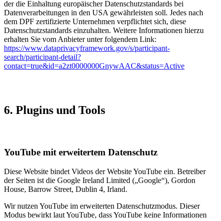
der die Einhaltung europäischer Datenschutzstandards bei
Datenverarbeitungen in den USA gewährleisten soll. Jedes nach
dem DPF zertifizierte Unternehmen verpflichtet sich, diese
Datenschutzstandards einzuhalten. Weitere Informationen hierzu
erhalten Sie vom Anbieter unter folgendem Link:
https://www.dataprivacyframework.gov/s/participant-
search/participant-detail?
contact=true&id=a2zt0000000GnywAAC&status=Active
6. Plugins und Tools
YouTube mit erweitertem Datenschutz
Diese Website bindet Videos der Website YouTube ein. Betreiber
der Seiten ist die Google Ireland Limited („Google“), Gordon
House, Barrow Street, Dublin 4, Irland.
Wir nutzen YouTube im erweiterten Datenschutzmodus. Dieser
Modus bewirkt laut YouTube, dass YouTube keine Informationen