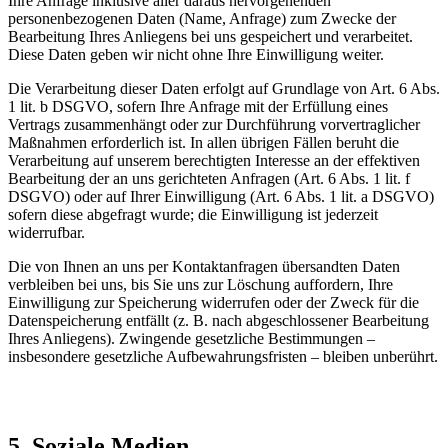
Ihre Anfrage inklusive aller daraus hervorgehenden
personenbezogenen Daten (Name, Anfrage) zum Zwecke der
Bearbeitung Ihres Anliegens bei uns gespeichert und verarbeitet.
Diese Daten geben wir nicht ohne Ihre Einwilligung weiter.
Die Verarbeitung dieser Daten erfolgt auf Grundlage von Art. 6 Abs.
1 lit. b DSGVO, sofern Ihre Anfrage mit der Erfüllung eines
Vertrags zusammenhängt oder zur Durchführung vorvertraglicher
Maßnahmen erforderlich ist. In allen übrigen Fällen beruht die
Verarbeitung auf unserem berechtigten Interesse an der effektiven
Bearbeitung der an uns gerichteten Anfragen (Art. 6 Abs. 1 lit. f
DSGVO) oder auf Ihrer Einwilligung (Art. 6 Abs. 1 lit. a DSGVO)
sofern diese abgefragt wurde; die Einwilligung ist jederzeit
widerrufbar.
Die von Ihnen an uns per Kontaktanfragen übersandten Daten
verbleiben bei uns, bis Sie uns zur Löschung auffordern, Ihre
Einwilligung zur Speicherung widerrufen oder der Zweck für die
Datenspeicherung entfällt (z. B. nach abgeschlossener Bearbeitung
Ihres Anliegens). Zwingende gesetzliche Bestimmungen –
insbesondere gesetzliche Aufbewahrungsfristen – bleiben unberührt.
5. Soziale Medien