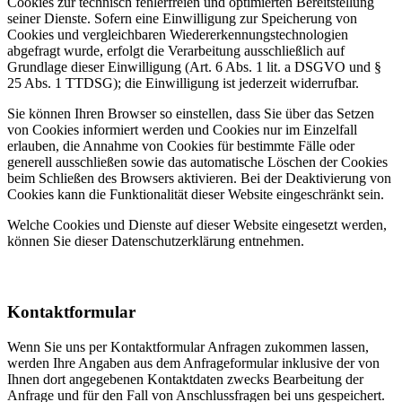
Cookies zur technisch fehlerfreien und optimierten Bereitstellung
seiner Dienste. Sofern eine Einwilligung zur Speicherung von
Cookies und vergleichbaren Wiedererkennungstechnologien
abgefragt wurde, erfolgt die Verarbeitung ausschließlich auf
Grundlage dieser Einwilligung (Art. 6 Abs. 1 lit. a DSGVO und §
25 Abs. 1 TTDSG); die Einwilligung ist jederzeit widerrufbar.
Sie können Ihren Browser so einstellen, dass Sie über das Setzen
von Cookies informiert werden und Cookies nur im Einzelfall
erlauben, die Annahme von Cookies für bestimmte Fälle oder
generell ausschließen sowie das automatische Löschen der Cookies
beim Schließen des Browsers aktivieren. Bei der Deaktivierung von
Cookies kann die Funktionalität dieser Website eingeschränkt sein.
Welche Cookies und Dienste auf dieser Website eingesetzt werden,
können Sie dieser Datenschutzerklärung entnehmen.
Kontaktformular
Wenn Sie uns per Kontaktformular Anfragen zukommen lassen,
werden Ihre Angaben aus dem Anfrageformular inklusive der von
Ihnen dort angegebenen Kontaktdaten zwecks Bearbeitung der
Anfrage und für den Fall von Anschlussfragen bei uns gespeichert.