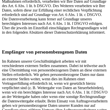
Maßnahmen erforderlich, verarbeiten wir Ihre Daten auf Grundlage
des Art. 6 Abs. 1 lit. b DSGVO. Des Weiteren verarbeiten wir Ihre
Daten, sofern diese zur Erfüllung einer rechtlichen Verpflichtung
erforderlich sind auf Grundlage von Art. 6 Abs. 1 lit. c DSGVO.
Die Datenverarbeitung kann ferner auf Grundlage unseres
berechtigten Interesses nach Art. 6 Abs. 1 lit. f DSGVO erfolgen.
Über die jeweils im Einzelfall einschlägigen Rechtsgrundlagen wird
in den folgenden Absätzen dieser Datenschutzerklärung informiert.
Empfänger von personenbezogenen Daten
Im Rahmen unserer Geschäftstätigkeit arbeiten wir mit
verschiedenen externen Stellen zusammen. Dabei ist teilweise auch
eine Übermittlung von personenbezogenen Daten an diese externen
Stellen erforderlich. Wir geben personenbezogene Daten nur dann
an externe Stellen weiter, wenn dies im Rahmen einer
Vertragserfüllung erforderlich ist, wenn wir gesetzlich hierzu
verpflichtet sind (z. B. Weitergabe von Daten an Steuerbehörden),
wenn wir ein berechtigtes Interesse nach Art. 6 Abs. 1 lit. f DSGVO
an der Weitergabe haben oder wenn eine sonstige Rechtsgrundlage
die Datenweitergabe erlaubt. Beim Einsatz von Auftragsverarbeitern
geben wir personenbezogene Daten unserer Kunden nur auf
Grundlage eines gültigen Vertrags über Auftragsverarbeitung weiter.