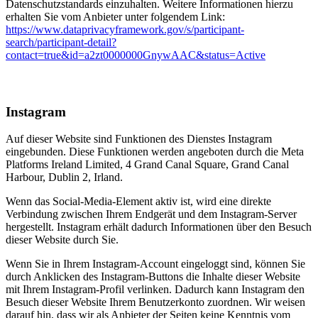
Datenschutzstandards einzuhalten. Weitere Informationen hierzu
erhalten Sie vom Anbieter unter folgendem Link:
https://www.dataprivacyframework.gov/s/participant-
search/participant-detail?
contact=true&id=a2zt0000000GnywAAC&status=Active
Instagram
Auf dieser Website sind Funktionen des Dienstes Instagram
eingebunden. Diese Funktionen werden angeboten durch die Meta
Platforms Ireland Limited, 4 Grand Canal Square, Grand Canal
Harbour, Dublin 2, Irland.
Wenn das Social-Media-Element aktiv ist, wird eine direkte
Verbindung zwischen Ihrem Endgerät und dem Instagram-Server
hergestellt. Instagram erhält dadurch Informationen über den Besuch
dieser Website durch Sie.
Wenn Sie in Ihrem Instagram-Account eingeloggt sind, können Sie
durch Anklicken des Instagram-Buttons die Inhalte dieser Website
mit Ihrem Instagram-Profil verlinken. Dadurch kann Instagram den
Besuch dieser Website Ihrem Benutzerkonto zuordnen. Wir weisen
darauf hin, dass wir als Anbieter der Seiten keine Kenntnis vom