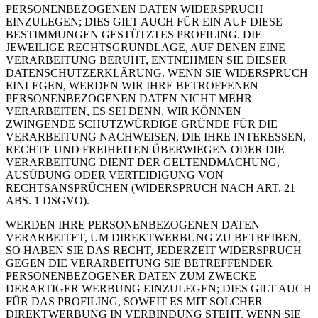
PERSONENBEZOGENEN DATEN WIDERSPRUCH
EINZULEGEN; DIES GILT AUCH FÜR EIN AUF DIESE
BESTIMMUNGEN GESTÜTZTES PROFILING. DIE
JEWEILIGE RECHTSGRUNDLAGE, AUF DENEN EINE
VERARBEITUNG BERUHT, ENTNEHMEN SIE DIESER
DATENSCHUTZERKLÄRUNG. WENN SIE WIDERSPRUCH
EINLEGEN, WERDEN WIR IHRE BETROFFENEN
PERSONENBEZOGENEN DATEN NICHT MEHR
VERARBEITEN, ES SEI DENN, WIR KÖNNEN
ZWINGENDE SCHUTZWÜRDIGE GRÜNDE FÜR DIE
VERARBEITUNG NACHWEISEN, DIE IHRE INTERESSEN,
RECHTE UND FREIHEITEN ÜBERWIEGEN ODER DIE
VERARBEITUNG DIENT DER GELTENDMACHUNG,
AUSÜBUNG ODER VERTEIDIGUNG VON
RECHTSANSPRÜCHEN (WIDERSPRUCH NACH ART. 21
ABS. 1 DSGVO).
WERDEN IHRE PERSONENBEZOGENEN DATEN
VERARBEITET, UM DIREKTWERBUNG ZU BETREIBEN,
SO HABEN SIE DAS RECHT, JEDERZEIT WIDERSPRUCH
GEGEN DIE VERARBEITUNG SIE BETREFFENDER
PERSONENBEZOGENER DATEN ZUM ZWECKE
DERARTIGER WERBUNG EINZULEGEN; DIES GILT AUCH
FÜR DAS PROFILING, SOWEIT ES MIT SOLCHER
DIREKTWERBUNG IN VERBINDUNG STEHT. WENN SIE