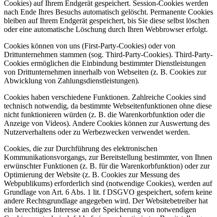
Cookies) auf Ihrem Endgerät gespeichert. Session-Cookies werden
nach Ende Ihres Besuchs automatisch gelöscht. Permanente Cookies
bleiben auf Ihrem Endgerät gespeichert, bis Sie diese selbst löschen
oder eine automatische Löschung durch Ihren Webbrowser erfolgt.
Cookies können von uns (First-Party-Cookies) oder von
Drittunternehmen stammen (sog. Third-Party-Cookies). Third-Party-
Cookies ermöglichen die Einbindung bestimmter Dienstleistungen
von Drittunternehmen innerhalb von Webseiten (z. B. Cookies zur
Abwicklung von Zahlungsdienstleistungen).
Cookies haben verschiedene Funktionen. Zahlreiche Cookies sind
technisch notwendig, da bestimmte Webseitenfunktionen ohne diese
nicht funktionieren würden (z. B. die Warenkorbfunktion oder die
Anzeige von Videos). Andere Cookies können zur Auswertung des
Nutzerverhaltens oder zu Werbezwecken verwendet werden.
Cookies, die zur Durchführung des elektronischen
Kommunikationsvorgangs, zur Bereitstellung bestimmter, von Ihnen
erwünschter Funktionen (z. B. für die Warenkorbfunktion) oder zur
Optimierung der Website (z. B. Cookies zur Messung des
Webpublikums) erforderlich sind (notwendige Cookies), werden auf
Grundlage von Art. 6 Abs. 1 lit. f DSGVO gespeichert, sofern keine
andere Rechtsgrundlage angegeben wird. Der Websitebetreiber hat
ein berechtigtes Interesse an der Speicherung von notwendigen