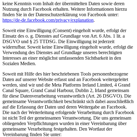
keine Kenntnis vom Inhalt der übermittelten Daten sowie deren
Nutzung durch Facebook erhalten. Weitere Informationen hierzu
finden Sie in der Datenschutzerklärung von Facebook unter:
https://de-de.facebook.com/privacy/explanation
.
Soweit eine Einwilligung (Consent) eingeholt wurde, erfolgt der
Einsatz des o. g. Dienstes auf Grundlage von Art. 6 Abs. 1 lit. a
DSGVO und § 25 TTDSG. Die Einwilligung ist jederzeit
widerrufbar. Soweit keine Einwilligung eingeholt wurde, erfolgt die
Verwendung des Dienstes auf Grundlage unseres berechtigten
Interesses an einer möglichst umfassenden Sichtbarkeit in den
Sozialen Medien.
Soweit mit Hilfe des hier beschriebenen Tools personenbezogene
Daten auf unserer Website erfasst und an Facebook weitergeleitet
werden, sind wir und die Meta Platforms Ireland Limited, 4 Grand
Canal Square, Grand Canal Harbour, Dublin 2, Irland gemeinsam
für diese Datenverarbeitung verantwortlich (Art. 26 DSGVO). Die
gemeinsame Verantwortlichkeit beschränkt sich dabei ausschließlich
auf die Erfassung der Daten und deren Weitergabe an Facebook.
Die nach der Weiterleitung erfolgende Verarbeitung durch Facebook
ist nicht Teil der gemeinsamen Verantwortung. Die uns gemeinsam
obliegenden Verpflichtungen wurden in einer Vereinbarung über
gemeinsame Verarbeitung festgehalten. Den Wortlaut der
Vereinbarung finden Sie unter: