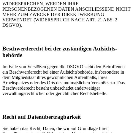
WIDERSPRECHEN, WERDEN IHRE
PERSONENBEZOGENEN DATEN ANSCHLIESSEND NICHT
MEHR ZUM ZWECKE DER DIREKTWERBUNG
VERWENDET (WIDERSPRUCH NACH ART. 21 ABS. 2
DSGVO).
Beschwerde­recht bei der zuständigen Aufsichts­
behörde
Im Falle von Verstößen gegen die DSGVO steht den Betroffenen
ein Beschwerderecht bei einer Aufsichtsbehörde, insbesondere in
dem Mitgliedstaat ihres gewöhnlichen Aufenthalts, ihres
Arbeitsplatzes oder des Orts des mutmaßlichen Verstoßes zu. Das
Beschwerderecht besteht unbeschadet anderweitiger
verwaltungsrechtlicher oder gerichtlicher Rechtsbehelfe.
Recht auf Daten­übertrag­barkeit
Sie haben das Recht, Daten, die wir auf Grundlage Ihrer