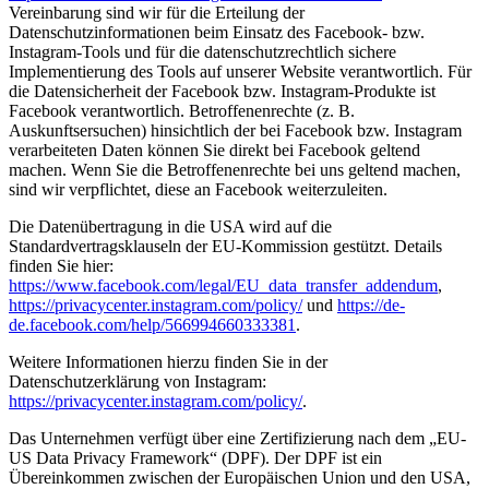
Vereinbarung sind wir für die Erteilung der
Datenschutzinformationen beim Einsatz des Facebook- bzw.
Instagram-Tools und für die datenschutzrechtlich sichere
Implementierung des Tools auf unserer Website verantwortlich. Für
die Datensicherheit der Facebook bzw. Instagram-Produkte ist
Facebook verantwortlich. Betroffenenrechte (z. B.
Auskunftsersuchen) hinsichtlich der bei Facebook bzw. Instagram
verarbeiteten Daten können Sie direkt bei Facebook geltend
machen. Wenn Sie die Betroffenenrechte bei uns geltend machen,
sind wir verpflichtet, diese an Facebook weiterzuleiten.
Die Datenübertragung in die USA wird auf die
Standardvertragsklauseln der EU-Kommission gestützt. Details
finden Sie hier:
https://www.facebook.com/legal/EU_data_transfer_addendum
,
https://privacycenter.instagram.com/policy/
und
https://de-
de.facebook.com/help/566994660333381
.
Weitere Informationen hierzu finden Sie in der
Datenschutzerklärung von Instagram:
https://privacycenter.instagram.com/policy/
.
Das Unternehmen verfügt über eine Zertifizierung nach dem „EU-
US Data Privacy Framework“ (DPF). Der DPF ist ein
Übereinkommen zwischen der Europäischen Union und den USA,