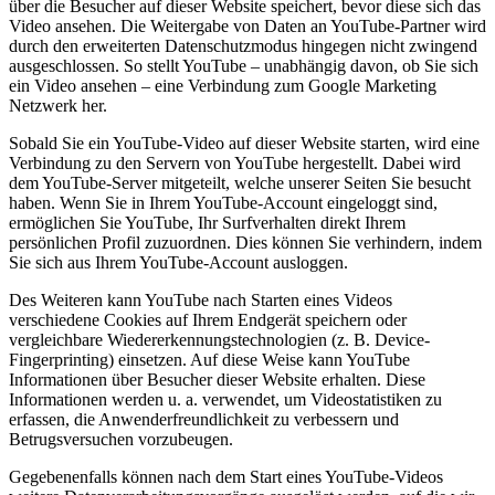
über die Besucher auf dieser Website speichert, bevor diese sich das
Video ansehen. Die Weitergabe von Daten an YouTube-Partner wird
durch den erweiterten Datenschutzmodus hingegen nicht zwingend
ausgeschlossen. So stellt YouTube – unabhängig davon, ob Sie sich
ein Video ansehen – eine Verbindung zum Google Marketing
Netzwerk her.
Sobald Sie ein YouTube-Video auf dieser Website starten, wird eine
Verbindung zu den Servern von YouTube hergestellt. Dabei wird
dem YouTube-Server mitgeteilt, welche unserer Seiten Sie besucht
haben. Wenn Sie in Ihrem YouTube-Account eingeloggt sind,
ermöglichen Sie YouTube, Ihr Surfverhalten direkt Ihrem
persönlichen Profil zuzuordnen. Dies können Sie verhindern, indem
Sie sich aus Ihrem YouTube-Account ausloggen.
Des Weiteren kann YouTube nach Starten eines Videos
verschiedene Cookies auf Ihrem Endgerät speichern oder
vergleichbare Wiedererkennungstechnologien (z. B. Device-
Fingerprinting) einsetzen. Auf diese Weise kann YouTube
Informationen über Besucher dieser Website erhalten. Diese
Informationen werden u. a. verwendet, um Videostatistiken zu
erfassen, die Anwenderfreundlichkeit zu verbessern und
Betrugsversuchen vorzubeugen.
Gegebenenfalls können nach dem Start eines YouTube-Videos