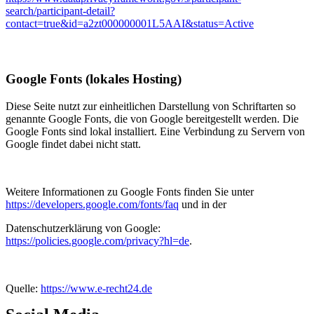
search/participant-detail?
contact=true&id=a2zt000000001L5AAI&status=Active
Google Fonts (lokales Hosting)
Diese Seite nutzt zur einheitlichen Darstellung von Schriftarten so
genannte Google Fonts, die von Google bereitgestellt werden. Die
Google Fonts sind lokal installiert. Eine Verbindung zu Servern von
Google findet dabei nicht statt.
Weitere Informationen zu Google Fonts finden Sie unter
https://developers.google.com/fonts/faq
und in der
Datenschutzerklärung von Google:
https://policies.google.com/privacy?hl=de
.
Quelle:
https://www.e-recht24.de