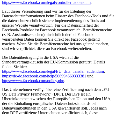
https://www.facebook.com/legal/controller_addendum
.
Laut dieser Vereinbarung sind wir für die Erteilung der
Datenschutzinformationen beim Einsatz des Facebook-Tools und für
die datenschutzrechtlich sichere Implementierung des Tools auf
unserer Website verantwortlich. Für die Datensicherheit der
Facebook-Produkte ist Facebook verantwortlich. Betroffenenrechte
(z. B. Auskunftsersuchen) hinsichtlich der bei Facebook
verarbeiteten Daten können Sie direkt bei Facebook geltend
machen. Wenn Sie die Betroffenenrechte bei uns geltend machen,
sind wir verpflichtet, diese an Facebook weiterzuleiten.
Die Datenübertragung in die USA wird auf die
Standardvertragsklauseln der EU-Kommission gestützt. Details
finden Sie hier:
https://www.facebook.com/legal/EU_data_transfer_addendum
,
https://de-de.facebook.com/help/566994660333381
und
https://www.facebook.com/policy.php
.
Das Unternehmen verfügt über eine Zertifizierung nach dem „EU-
US Data Privacy Framework“ (DPF). Der DPF ist ein
Übereinkommen zwischen der Europäischen Union und den USA,
der die Einhaltung europäischer Datenschutzstandards bei
Datenverarbeitungen in den USA gewährleisten soll. Jedes nach
dem DPF zertifizierte Unternehmen verpflichtet sich, diese